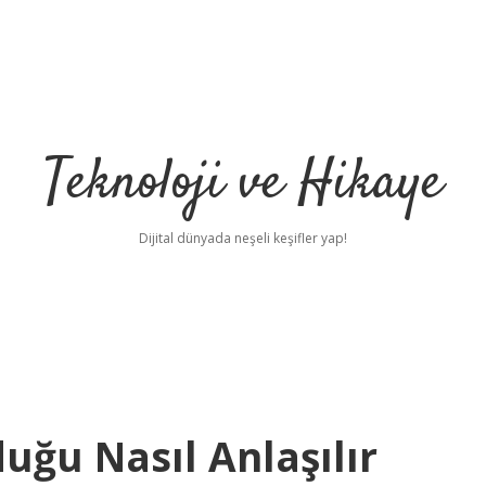
Teknoloji ve Hikaye
Dijital dünyada neşeli keşifler yap!
uğu Nasıl Anlaşılır