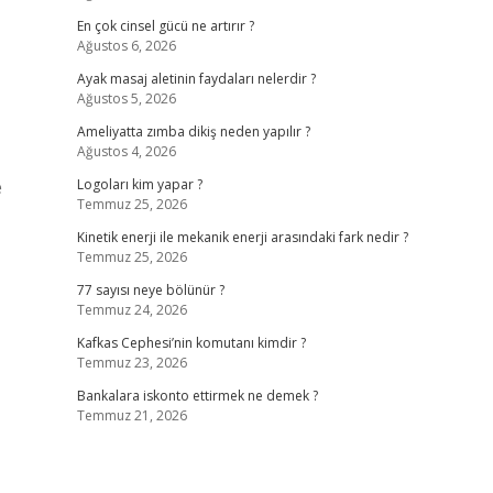
En çok cinsel gücü ne artırır ?
Ağustos 6, 2026
Ayak masaj aletinin faydaları nelerdir ?
Ağustos 5, 2026
Ameliyatta zımba dikiş neden yapılır ?
Ağustos 4, 2026
e
Logoları kim yapar ?
Temmuz 25, 2026
Kinetik enerji ile mekanik enerji arasındaki fark nedir ?
Temmuz 25, 2026
77 sayısı neye bölünür ?
Temmuz 24, 2026
Kafkas Cephesi’nin komutanı kimdir ?
Temmuz 23, 2026
Bankalara iskonto ettirmek ne demek ?
Temmuz 21, 2026