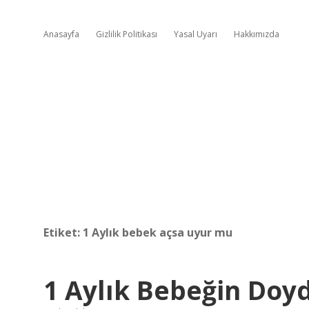
Anasayfa
Gizlilik Politikası
Yasal Uyarı
Hakkımızda
Etiket:
1 Aylık bebek açsa uyur mu
1 Aylık Bebeğin Doyd