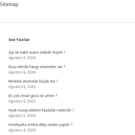
Sitemap
Sidebar
Son Yazılar
Zip ile nakit avans alabilir miyim ?
Ağustos 9, 2026
Kuzu etinde hangi vitaminler var ?
Ağustos 8, 2026
Molekül atomdan küçük mü ?
Ağustos 8, 2026
En çok cinsel gücü ne artırır ?
Ağustos 6, 2026
Ayak masaj aletinin faydaları nelerdir ?
Ağustos 5, 2026
Ameliyatta zımba dikiş neden yapılır ?
Ağustos 4, 2026