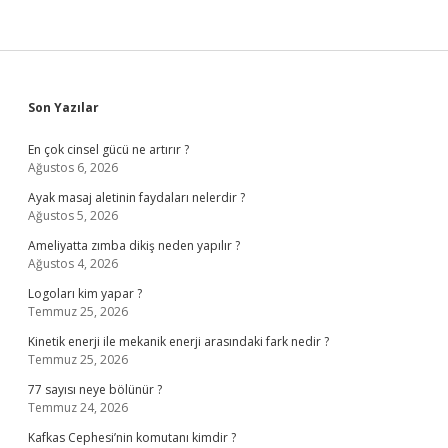
Sidebar
Son Yazılar
En çok cinsel gücü ne artırır ?
Ağustos 6, 2026
Ayak masaj aletinin faydaları nelerdir ?
Ağustos 5, 2026
Ameliyatta zımba dikiş neden yapılır ?
Ağustos 4, 2026
Logoları kim yapar ?
Temmuz 25, 2026
Kinetik enerji ile mekanik enerji arasındaki fark nedir ?
Temmuz 25, 2026
77 sayısı neye bölünür ?
Temmuz 24, 2026
Kafkas Cephesi’nin komutanı kimdir ?