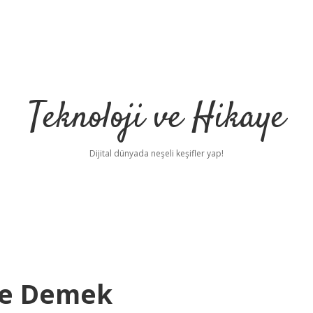
Teknoloji ve Hikaye
Dijital dünyada neşeli keşifler yap!
Ne Demek