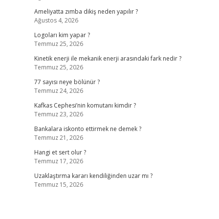
Ameliyatta zımba dikiş neden yapılır ?
Ağustos 4, 2026
Logoları kim yapar ?
Temmuz 25, 2026
Kinetik enerji ile mekanik enerji arasındaki fark nedir ?
Temmuz 25, 2026
77 sayısı neye bölünür ?
Temmuz 24, 2026
Kafkas Cephesi’nin komutanı kimdir ?
Temmuz 23, 2026
Bankalara iskonto ettirmek ne demek ?
Temmuz 21, 2026
Hangi et sert olur ?
Temmuz 17, 2026
Uzaklaştırma kararı kendiliğinden uzar mı ?
Temmuz 15, 2026