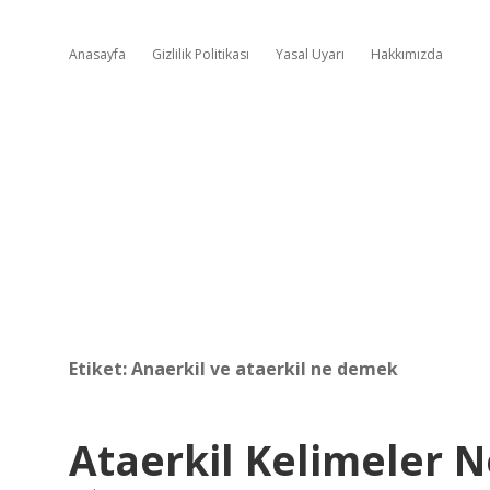
Anasayfa
Gizlilik Politikası
Yasal Uyarı
Hakkımızda
Etiket:
Anaerkil ve ataerkil ne demek
Ataerkil Kelimeler 