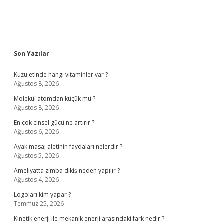
Sidebar
Son Yazılar
Kuzu etinde hangi vitaminler var ?
Ağustos 8, 2026
Molekül atomdan küçük mü ?
Ağustos 8, 2026
En çok cinsel gücü ne artırır ?
Ağustos 6, 2026
Ayak masaj aletinin faydaları nelerdir ?
Ağustos 5, 2026
Ameliyatta zımba dikiş neden yapılır ?
Ağustos 4, 2026
Logoları kim yapar ?
Temmuz 25, 2026
Kinetik enerji ile mekanik enerji arasındaki fark nedir ?