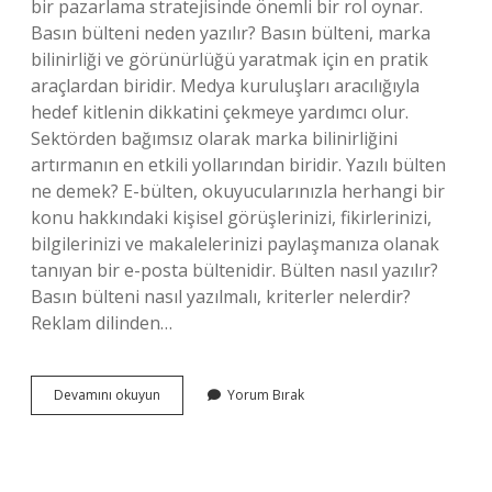
bir pazarlama stratejisinde önemli bir rol oynar.
Basın bülteni neden yazılır? Basın bülteni, marka
bilinirliği ve görünürlüğü yaratmak için en pratik
araçlardan biridir. Medya kuruluşları aracılığıyla
hedef kitlenin dikkatini çekmeye yardımcı olur.
Sektörden bağımsız olarak marka bilinirliğini
artırmanın en etkili yollarından biridir. Yazılı bülten
ne demek? E-bülten, okuyucularınızla herhangi bir
konu hakkındaki kişisel görüşlerinizi, fikirlerinizi,
bilgilerinizi ve makalelerinizi paylaşmanıza olanak
tanıyan bir e-posta bültenidir. Bülten nasıl yazılır?
Basın bülteni nasıl yazılmalı, kriterler nelerdir?
Reklam dilinden…
Bülten
Devamını okuyun
Yorum Bırak
Yazmak
Ne
Demek