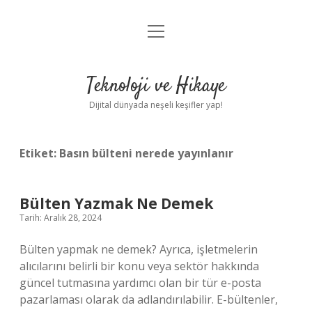
menüyü
Anasayfa
aç
Gizlilik Politikası
Teknoloji ve Hikaye
Yasal Uyarı
Dijital dünyada neşeli keşifler yap!
Hakkımızda
Etiket:
Basın bülteni nerede yayınlanır
Bülten Yazmak Ne Demek
Tarih: Aralık 28, 2024
Bülten yapmak ne demek? Ayrıca, işletmelerin
alıcılarını belirli bir konu veya sektör hakkında
güncel tutmasına yardımcı olan bir tür e-posta
pazarlaması olarak da adlandırılabilir. E-bültenler,