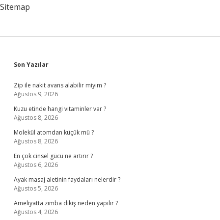
Sitemap
Sidebar
Son Yazılar
Zip ile nakit avans alabilir miyim ?
Ağustos 9, 2026
Kuzu etinde hangi vitaminler var ?
Ağustos 8, 2026
Molekül atomdan küçük mü ?
Ağustos 8, 2026
En çok cinsel gücü ne artırır ?
Ağustos 6, 2026
Ayak masaj aletinin faydaları nelerdir ?
Ağustos 5, 2026
Ameliyatta zımba dikiş neden yapılır ?
Ağustos 4, 2026