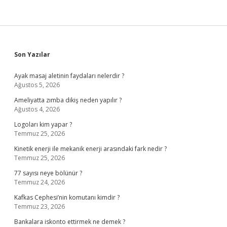
Sidebar
Son Yazılar
Ayak masaj aletinin faydaları nelerdir ?
Ağustos 5, 2026
Ameliyatta zımba dikiş neden yapılır ?
Ağustos 4, 2026
Logoları kim yapar ?
Temmuz 25, 2026
Kinetik enerji ile mekanik enerji arasındaki fark nedir ?
Temmuz 25, 2026
77 sayısı neye bölünür ?
Temmuz 24, 2026
Kafkas Cephesi’nin komutanı kimdir ?
Temmuz 23, 2026
Bankalara iskonto ettirmek ne demek ?