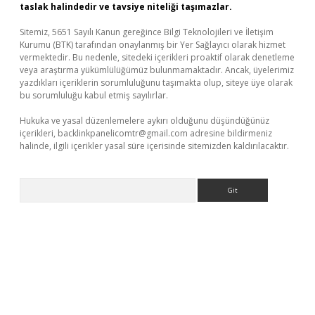
taslak halindedir ve tavsiye niteliği taşımazlar.
Sitemiz, 5651 Sayılı Kanun gereğince Bilgi Teknolojileri ve İletişim
Kurumu (BTK) tarafından onaylanmış bir Yer Sağlayıcı olarak hizmet
vermektedir. Bu nedenle, sitedeki içerikleri proaktif olarak denetleme
veya araştırma yükümlülüğümüz bulunmamaktadır. Ancak, üyelerimiz
yazdıkları içeriklerin sorumluluğunu taşımakta olup, siteye üye olarak
bu sorumluluğu kabul etmiş sayılırlar.
Hukuka ve yasal düzenlemelere aykırı olduğunu düşündüğünüz
içerikleri,
backlinkpanelicomtr@gmail.com
adresine bildirmeniz
halinde, ilgili içerikler yasal süre içerisinde sitemizden kaldırılacaktır.
Arama
iş yap
betexper bahis