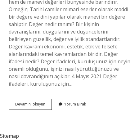
hem de manevi değerleri bünyesinde barındırır.
Örneğin; Tarihi camiler mimari eserler olarak maddi
bir değere ve dini yapılar olarak manevi bir değere
sahiptir. Değer nedir tanımı? Bir kişinin
davranışlarını, duygularını ve düşüncelerini
belirleyen güzellik, değer ve iyilik standartlarıdır.
Değer kavramı ekonomi, estetik, etik ve felsefe
alanlarındaki temel kavramlardan biridir. Değer
ifadesi nedir? Değer ifadeleri, kuruluşunuz için neyin
önemli olduğunu, işinizi nasıl yürüttüğünüzü ve
nasıl davrandığınızı açıklar. 4 Mayıs 2021 Değer
ifadeleri, kuruluşunuz için…
Değer
Devamını okuyun
Yorum Bırak
Ne
Demek
Diyanet
Sitemap