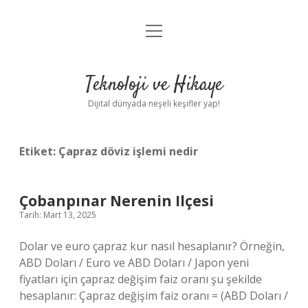
menüyü
Anasayfa
aç
Gizlilik Politikası
Teknoloji ve Hikaye
Yasal Uyarı
Dijital dünyada neşeli keşifler yap!
Hakkımızda
Etiket:
Çapraz döviz işlemi nedir
Çobanpınar Nerenin Ilçesi
Tarih: Mart 13, 2025
Dolar ve euro çapraz kur nasıl hesaplanır? Örneğin,
ABD Doları / Euro ve ABD Doları / Japon yeni
fiyatları için çapraz değişim faiz oranı şu şekilde
hesaplanır: Çapraz değişim faiz oranı = (ABD Doları /