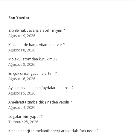
Sidebar
Son Yazılar
Zip ile nakit avans alabilir miyim ?
Ağustos 9, 2026
Kuzu etinde hangi vitaminler var ?
Ağustos 8, 2026
Molekül atomdan küçük mü ?
Ağustos 8, 2026
En çok cinsel gücü ne artırır ?
Ağustos 6, 2026
Ayak masaj aletinin faydaları nelerdir ?
Ağustos 5, 2026
Ameliyatta zımba dikiş neden yapılır ?
Ağustos 4, 2026
Logoları kim yapar ?
Temmuz 25, 2026
Kinetik enerji ile mekanik enerji arasındaki fark nedir ?