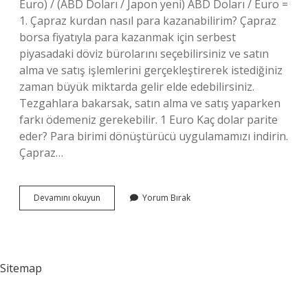
Euro) / (ABD Doları / Japon yeni) ABD Doları / Euro =
1. Çapraz kurdan nasıl para kazanabilirim? Çapraz
borsa fiyatıyla para kazanmak için serbest
piyasadaki döviz bürolarını seçebilirsiniz ve satın
alma ve satış işlemlerini gerçekleştirerek istediğiniz
zaman büyük miktarda gelir elde edebilirsiniz.
Tezgahlara bakarsak, satın alma ve satış yaparken
farkı ödemeniz gerekebilir. 1 Euro Kaç dolar parite
eder? Para birimi dönüştürücü uygulamamızı indirin.
Çapraz…
Çobanpınar
Devamını okuyun
Yorum Bırak
Nerenin
Ilçesi
Sitemap