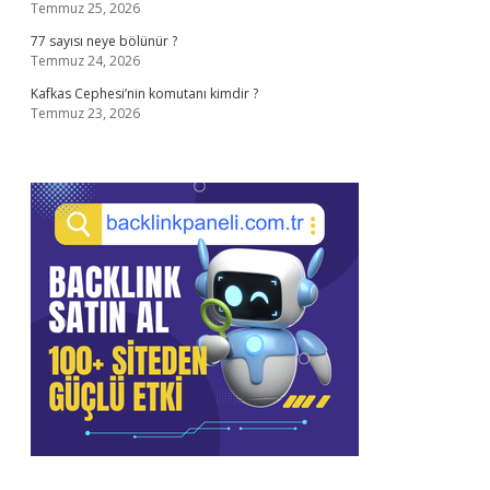
Temmuz 25, 2026
77 sayısı neye bölünür ?
Temmuz 24, 2026
Kafkas Cephesi’nin komutanı kimdir ?
Temmuz 23, 2026