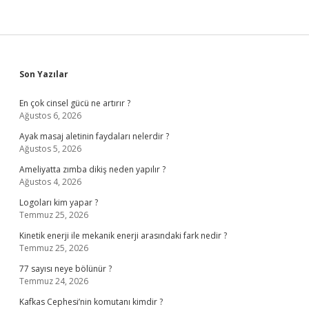
Sidebar
Son Yazılar
En çok cinsel gücü ne artırır ?
Ağustos 6, 2026
Ayak masaj aletinin faydaları nelerdir ?
Ağustos 5, 2026
Ameliyatta zımba dikiş neden yapılır ?
Ağustos 4, 2026
Logoları kim yapar ?
Temmuz 25, 2026
Kinetik enerji ile mekanik enerji arasındaki fark nedir ?
Temmuz 25, 2026
77 sayısı neye bölünür ?
Temmuz 24, 2026
Kafkas Cephesi’nin komutanı kimdir ?