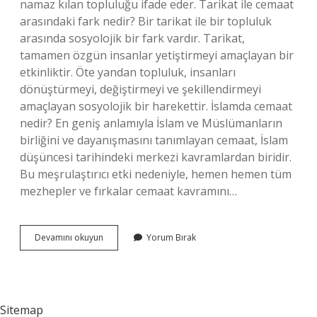
namaz kılan topluluğu ifade eder. Tarikat ile cemaat
arasındaki fark nedir? Bir tarikat ile bir topluluk
arasında sosyolojik bir fark vardır. Tarikat,
tamamen özgün insanlar yetiştirmeyi amaçlayan bir
etkinliktir. Öte yandan topluluk, insanları
dönüştürmeyi, değiştirmeyi ve şekillendirmeyi
amaçlayan sosyolojik bir harekettir. İslamda cemaat
nedir? En geniş anlamıyla İslam ve Müslümanların
birliğini ve dayanışmasını tanımlayan cemaat, İslam
düşüncesi tarihindeki merkezi kavramlardan biridir.
Bu meşrulaştırıcı etki nedeniyle, hemen hemen tüm
mezhepler ve fırkalar cemaat kavramını…
Cemaat
Devamını okuyun
Yorum Bırak
Kime
Denir
Sitemap