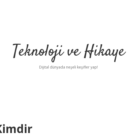
Teknoloji ve Hikaye
Dijital dünyada neşeli keşifler yap!
Kimdir