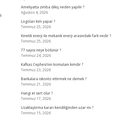
Ameliyatta zımba dikiş neden yapılır ?
Ağustos 4, 2026
a
Logoları kim yapar ?
Temmuz 25, 2026
Kinetik enerji ile mekanik enerji arasındaki fark nedir ?
Temmuz 25, 2026
77 sayısı neye bölünür ?
Temmuz 24, 2026
Kafkas Cephesi’nin komutanı kimdir ?
Temmuz 23, 2026
Bankalara iskonto ettirmek ne demek ?
Temmuz 21, 2026
Hangi et sert olur ?
Temmuz 17, 2026
Uzaklaştırma kararı kendiliğinden uzar mı ?
Temmuz 15, 2026