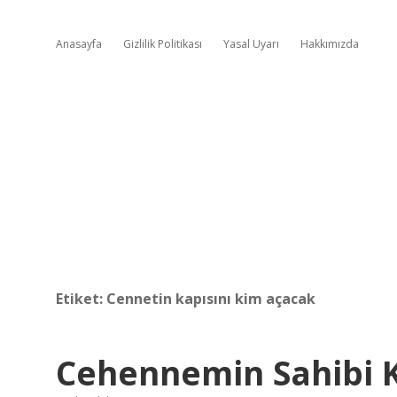
Anasayfa
Gizlilik Politikası
Yasal Uyarı
Hakkımızda
Etiket:
Cennetin kapısını kim açacak
Cehennemin Sahibi 