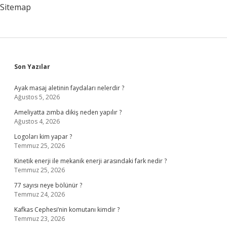
Sitemap
Sidebar
Son Yazılar
Ayak masaj aletinin faydaları nelerdir ?
Ağustos 5, 2026
Ameliyatta zımba dikiş neden yapılır ?
Ağustos 4, 2026
Logoları kim yapar ?
Temmuz 25, 2026
Kinetik enerji ile mekanik enerji arasındaki fark nedir ?
Temmuz 25, 2026
77 sayısı neye bölünür ?
Temmuz 24, 2026
Kafkas Cephesi’nin komutanı kimdir ?
Temmuz 23, 2026