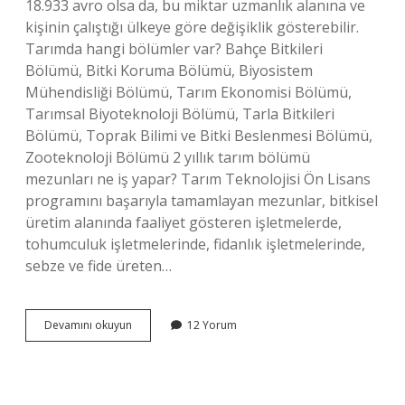
18.933 avro olsa da, bu miktar uzmanlık alanına ve
kişinin çalıştığı ülkeye göre değişiklik gösterebilir.
Tarımda hangi bölümler var? Bahçe Bitkileri
Bölümü, Bitki Koruma Bölümü, Biyosistem
Mühendisliği Bölümü, Tarım Ekonomisi Bölümü,
Tarımsal Biyoteknoloji Bölümü, Tarla Bitkileri
Bölümü, Toprak Bilimi ve Bitki Beslenmesi Bölümü,
Zooteknoloji Bölümü 2 yıllık tarım bölümü
mezunları ne iş yapar? Tarım Teknolojisi Ön Lisans
programını başarıyla tamamlayan mezunlar, bitkisel
üretim alanında faaliyet gösteren işletmelerde,
tohumculuk işletmelerinde, fidanlık işletmelerinde,
sebze ve fide üreten…
Tarım
Devamını okuyun
12 Yorum
Için
Hangi
Bölüm
Okunmalı