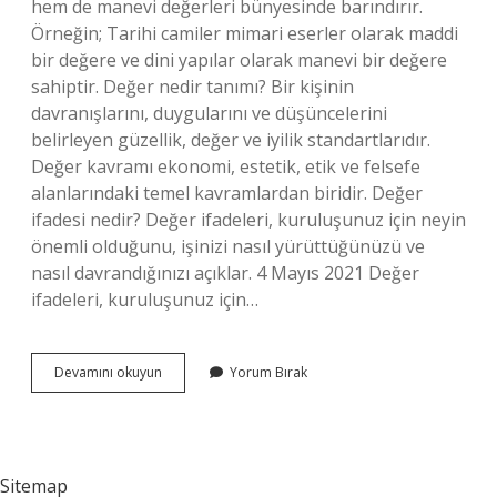
hem de manevi değerleri bünyesinde barındırır.
Örneğin; Tarihi camiler mimari eserler olarak maddi
bir değere ve dini yapılar olarak manevi bir değere
sahiptir. Değer nedir tanımı? Bir kişinin
davranışlarını, duygularını ve düşüncelerini
belirleyen güzellik, değer ve iyilik standartlarıdır.
Değer kavramı ekonomi, estetik, etik ve felsefe
alanlarındaki temel kavramlardan biridir. Değer
ifadesi nedir? Değer ifadeleri, kuruluşunuz için neyin
önemli olduğunu, işinizi nasıl yürüttüğünüzü ve
nasıl davrandığınızı açıklar. 4 Mayıs 2021 Değer
ifadeleri, kuruluşunuz için…
Değer
Devamını okuyun
Yorum Bırak
Ne
Demek
Diyanet
Sitemap