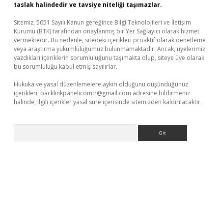
taslak halindedir ve tavsiye niteliği taşımazlar.
Sitemiz, 5651 Sayılı Kanun gereğince Bilgi Teknolojileri ve İletişim
Kurumu (BTK) tarafından onaylanmış bir Yer Sağlayıcı olarak hizmet
vermektedir. Bu nedenle, sitedeki içerikleri proaktif olarak denetleme
veya araştırma yükümlülüğümüz bulunmamaktadır. Ancak, üyelerimiz
yazdıkları içeriklerin sorumluluğunu taşımakta olup, siteye üye olarak
bu sorumluluğu kabul etmiş sayılırlar.
Hukuka ve yasal düzenlemelere aykırı olduğunu düşündüğünüz
içerikleri,
backlinkpanelicomtr@gmail.com
adresine bildirmeniz
halinde, ilgili içerikler yasal süre içerisinde sitemizden kaldırılacaktır.
Arama
iş yap
betexper bahis