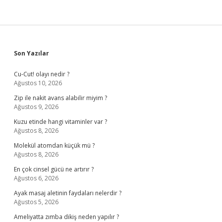
Sidebar
Son Yazılar
Cu-Cut! olayı nedir ?
Ağustos 10, 2026
Zip ile nakit avans alabilir miyim ?
Ağustos 9, 2026
Kuzu etinde hangi vitaminler var ?
Ağustos 8, 2026
Molekül atomdan küçük mü ?
Ağustos 8, 2026
En çok cinsel gücü ne artırır ?
Ağustos 6, 2026
Ayak masaj aletinin faydaları nelerdir ?
Ağustos 5, 2026
Ameliyatta zımba dikiş neden yapılır ?