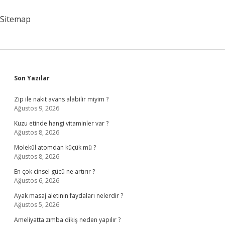
Sitemap
Sidebar
Son Yazılar
Zip ile nakit avans alabilir miyim ?
Ağustos 9, 2026
Kuzu etinde hangi vitaminler var ?
Ağustos 8, 2026
Molekül atomdan küçük mü ?
Ağustos 8, 2026
En çok cinsel gücü ne artırır ?
Ağustos 6, 2026
Ayak masaj aletinin faydaları nelerdir ?
Ağustos 5, 2026
Ameliyatta zımba dikiş neden yapılır ?