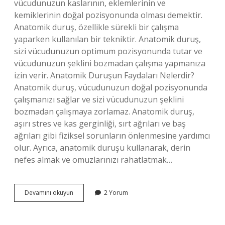
vücudunuzun kaslarının, eklemlerinin ve
kemiklerinin doğal pozisyonunda olması demektir.
Anatomik duruş, özellikle sürekli bir çalışma
yaparken kullanılan bir tekniktir. Anatomik duruş,
sizi vücudunuzun optimum pozisyonunda tutar ve
vücudunuzun şeklini bozmadan çalışma yapmanıza
izin verir. Anatomik Duruşun Faydaları Nelerdir?
Anatomik duruş, vücudunuzun doğal pozisyonunda
çalışmanızı sağlar ve sizi vücudunuzun şeklini
bozmadan çalışmaya zorlamaz. Anatomik duruş,
aşırı stres ve kas gerginliği, sırt ağrıları ve baş
ağrıları gibi fiziksel sorunların önlenmesine yardımcı
olur. Ayrıca, anatomik duruşu kullanarak, derin
nefes almak ve omuzlarınızı rahatlatmak…
Anatomik
Devamını okuyun
2 Yorum
duruş
nedir