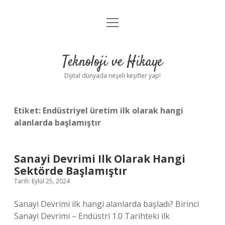
menüyü
Anasayfa
aç
Gizlilik Politikası
Teknoloji ve Hikaye
Yasal Uyarı
Dijital dünyada neşeli keşifler yap!
Hakkımızda
Etiket:
Endüstriyel üretim ilk olarak hangi
alanlarda başlamıştır
Sanayi Devrimi Ilk Olarak Hangi
Sektörde Başlamıştır
Tarih: Eylül 25, 2024
Sanayi Devrimi ilk hangi alanlarda başladı? Birinci
Sanayi Devrimi – Endüstri 1.0 Tarihteki ilk