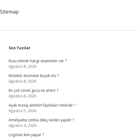
Hangi
Sektörde
Sitemap
Başlamıştır
Sidebar
Son Yazılar
Kuzu etinde hangi vitaminler var ?
Ağustos 8, 2026
Molekül atomdan küçük mü ?
Ağustos 8, 2026
En çok cinsel gücü ne artırır ?
Ağustos 6, 2026
Ayak masaj aletinin faydaları nelerdir ?
Ağustos 5, 2026
Ameliyatta zımba dikiş neden yapılır ?
Ağustos 4, 2026
Logoları kim yapar ?