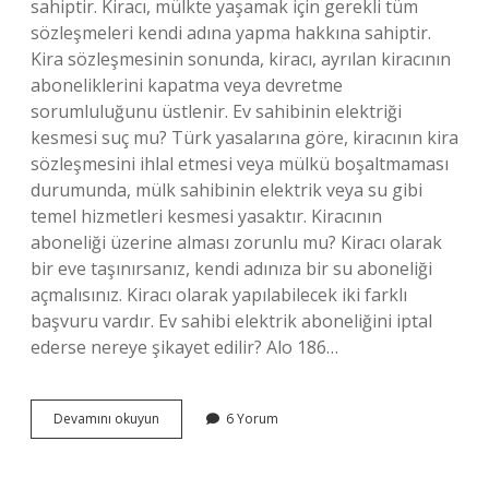
sahiptir. Kiracı, mülkte yaşamak için gerekli tüm
sözleşmeleri kendi adına yapma hakkına sahiptir.
Kira sözleşmesinin sonunda, kiracı, ayrılan kiracının
aboneliklerini kapatma veya devretme
sorumluluğunu üstlenir. Ev sahibinin elektriği
kesmesi suç mu? Türk yasalarına göre, kiracının kira
sözleşmesini ihlal etmesi veya mülkü boşaltmaması
durumunda, mülk sahibinin elektrik veya su gibi
temel hizmetleri kesmesi yasaktır. Kiracının
aboneliği üzerine alması zorunlu mu? Kiracı olarak
bir eve taşınırsanız, kendi adınıza bir su aboneliği
açmalısınız. Kiracı olarak yapılabilecek iki farklı
başvuru vardır. Ev sahibi elektrik aboneliğini iptal
ederse nereye şikayet edilir? Alo 186…
Ev
Devamını okuyun
6 Yorum
Sahibi
Abonelikleri
Vermezse