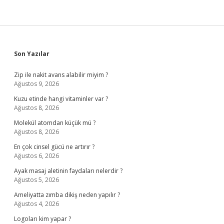
Sidebar
Son Yazılar
Zip ile nakit avans alabilir miyim ?
Ağustos 9, 2026
Kuzu etinde hangi vitaminler var ?
Ağustos 8, 2026
Molekül atomdan küçük mü ?
Ağustos 8, 2026
En çok cinsel gücü ne artırır ?
Ağustos 6, 2026
Ayak masaj aletinin faydaları nelerdir ?
Ağustos 5, 2026
Ameliyatta zımba dikiş neden yapılır ?
Ağustos 4, 2026
Logoları kim yapar ?