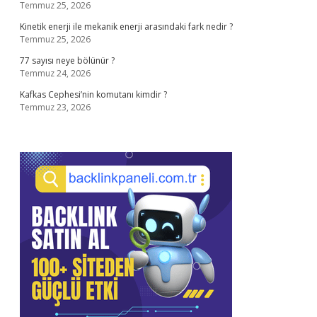
Temmuz 25, 2026
Kinetik enerji ile mekanik enerji arasındaki fark nedir ?
Temmuz 25, 2026
77 sayısı neye bölünür ?
Temmuz 24, 2026
Kafkas Cephesi’nin komutanı kimdir ?
Temmuz 23, 2026