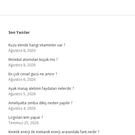
Sidebar
Son Yazılar
Kuzu etinde hangi vitaminler var ?
Ağustos 8, 2026
Molekül atomdan küçük mü ?
Ağustos 8, 2026
En çok cinsel gücü ne artırır ?
Ağustos 6, 2026
Ayak masaj aletinin faydaları nelerdir ?
Ağustos 5, 2026
Ameliyatta zımba dikiş neden yapılır ?
Ağustos 4, 2026
Logoları kim yapar ?
Temmuz 25, 2026
Kinetik enerji ile mekanik enerji arasındaki fark nedir ?