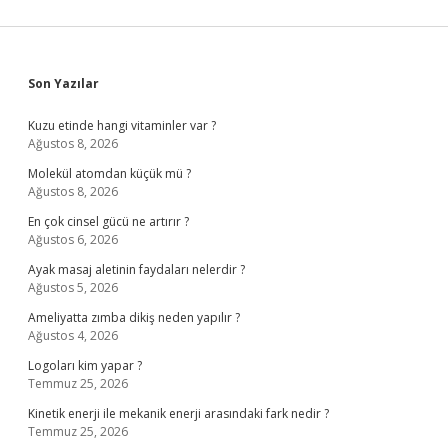
Sidebar
Son Yazılar
Kuzu etinde hangi vitaminler var ?
Ağustos 8, 2026
Molekül atomdan küçük mü ?
Ağustos 8, 2026
En çok cinsel gücü ne artırır ?
Ağustos 6, 2026
Ayak masaj aletinin faydaları nelerdir ?
Ağustos 5, 2026
Ameliyatta zımba dikiş neden yapılır ?
Ağustos 4, 2026
Logoları kim yapar ?
Temmuz 25, 2026
Kinetik enerji ile mekanik enerji arasındaki fark nedir ?
Temmuz 25, 2026