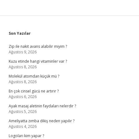
Sidebar
Son Yazılar
Zip ile nakit avans alabilir miyim ?
Ağustos 9, 2026
Kuzu etinde hangi vitaminler var ?
Ağustos 8, 2026
Molekül atomdan küçük mü ?
Ağustos 8, 2026
En çok cinsel gücü ne artırır ?
Ağustos 6, 2026
Ayak masaj aletinin faydaları nelerdir ?
Ağustos 5, 2026
Ameliyatta zımba dikiş neden yapılır ?
Ağustos 4, 2026
Logoları kim yapar ?