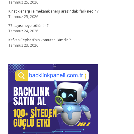
Temmuz 25, 2026
Kinetik enerji ile mekanik enerji arasındaki fark nedir ?
Temmuz 25, 2026
77 sayısı neye bölünür ?
Temmuz 24, 2026
Kafkas Cephesi’nin komutanı kimdir ?
Temmuz 23, 2026