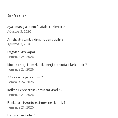
Sidebar
Son Yazılar
Ayak masaj aletinin faydaları nelerdir ?
Ağustos 5, 2026
Ameliyatta zımba dikiş neden yapılır ?
Ağustos 4, 2026
Logoları kim yapar ?
Temmuz 25, 2026
Kinetik enerji ile mekanik enerji arasındaki fark nedir ?
Temmuz 25, 2026
77 sayısı neye bölünür ?
Temmuz 24, 2026
Kafkas Cephesi’nin komutanı kimdir ?
Temmuz 23, 2026
Bankalara iskonto ettirmek ne demek ?
Temmuz 21, 2026
Hangi et sert olur ?