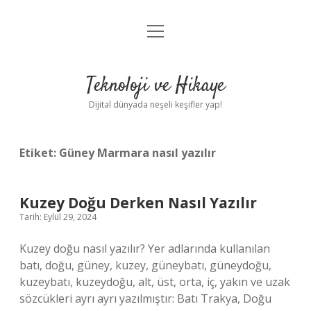
menüyü
Anasayfa
aç
Gizlilik Politikası
Teknoloji ve Hikaye
Yasal Uyarı
Dijital dünyada neşeli keşifler yap!
Hakkımızda
Etiket:
Güney Marmara nasıl yazılır
Kuzey Doğu Derken Nasıl Yazılır
Tarih: Eylül 29, 2024
Kuzey doğu nasıl yazılır? Yer adlarında kullanılan
batı, doğu, güney, kuzey, güneybatı, güneydoğu,
kuzeybatı, kuzeydoğu, alt, üst, orta, iç, yakın ve uzak
sözcükleri ayrı ayrı yazılmıştır: Batı Trakya, Doğu