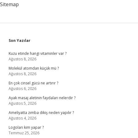
Sitemap
Sidebar
Son Yazılar
Kuzu etinde hangi vitaminler var ?
Ağustos 8, 2026
Molekül atomdan küçük mü ?
Ağustos 8, 2026
En çok cinsel gücü ne artırır ?
Ağustos 6, 2026
Ayak masaj aletinin faydaları nelerdir ?
Ağustos 5, 2026
Ameliyatta zımba dikiş neden yapılır ?
Ağustos 4, 2026
Logoları kim yapar ?
Temmuz 25, 2026