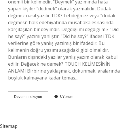
önemli bir kelimedir. “Deymek” yazımında hata
yapan kişiler “dedmek” olarak yazmalıdır. Dudak
değmez nasıl yazılır TDK? Lebdeğmez veya “dudak
değmesi” halk edebiyatında müsabaka esnasında
karşılaşılan bir deyimdir. Değdiği mi değdiği mi? “Did
he say?” yazımı yanlıştır. “Did he say?” ifadesi TDK
verilerine göre yanlış yazılmış bir ifadedir. Bu
kelimenin doğru yazımı aşağıdaki gibi olmalıdır.
Bunların dışındaki yazılar yanlış yazım olarak kabul
edilir. Değecek ne demek? TOUCH KELİMESİNİN
ANLAMI Birbirine yaklaşmak, dokunmak, aralarında
boşluk kalmayana kadar temas…
Değmeyecek
Devamını okuyun
8 Yorum
Nasıl
Yazılır
Sitemap