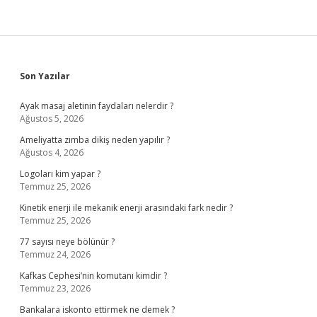
Sidebar
Son Yazılar
Ayak masaj aletinin faydaları nelerdir ?
Ağustos 5, 2026
Ameliyatta zımba dikiş neden yapılır ?
Ağustos 4, 2026
Logoları kim yapar ?
Temmuz 25, 2026
Kinetik enerji ile mekanik enerji arasındaki fark nedir ?
Temmuz 25, 2026
77 sayısı neye bölünür ?
Temmuz 24, 2026
Kafkas Cephesi’nin komutanı kimdir ?
Temmuz 23, 2026
Bankalara iskonto ettirmek ne demek ?