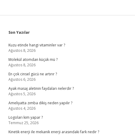
Sidebar
Son Yazılar
Kuzu etinde hangi vitaminler var ?
Ağustos 8, 2026
Molekül atomdan küçük mü ?
Ağustos 8, 2026
En çok cinsel gücü ne artırır ?
Ağustos 6, 2026
Ayak masaj aletinin faydaları nelerdir ?
Ağustos 5, 2026
Ameliyatta zımba dikiş neden yapılır ?
Ağustos 4, 2026
Logoları kim yapar ?
Temmuz 25, 2026
Kinetik enerji ile mekanik enerji arasındaki fark nedir ?