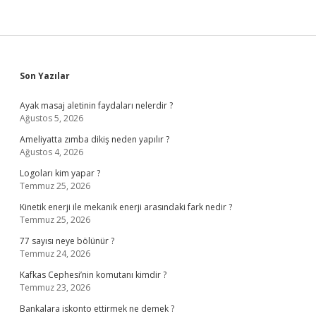
Sidebar
Son Yazılar
Ayak masaj aletinin faydaları nelerdir ?
Ağustos 5, 2026
Ameliyatta zımba dikiş neden yapılır ?
Ağustos 4, 2026
Logoları kim yapar ?
Temmuz 25, 2026
Kinetik enerji ile mekanik enerji arasındaki fark nedir ?
Temmuz 25, 2026
77 sayısı neye bölünür ?
Temmuz 24, 2026
Kafkas Cephesi’nin komutanı kimdir ?
Temmuz 23, 2026
Bankalara iskonto ettirmek ne demek ?