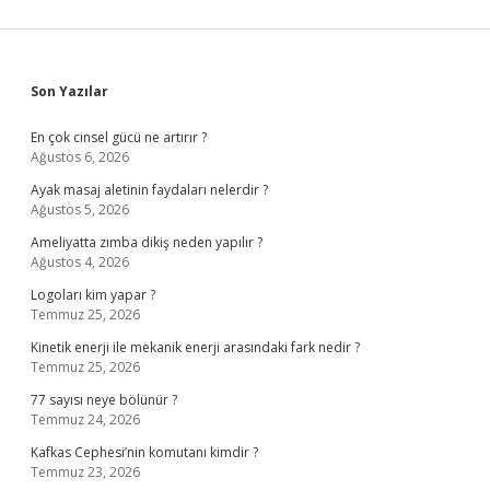
Sidebar
Son Yazılar
En çok cinsel gücü ne artırır ?
Ağustos 6, 2026
Ayak masaj aletinin faydaları nelerdir ?
Ağustos 5, 2026
Ameliyatta zımba dikiş neden yapılır ?
Ağustos 4, 2026
Logoları kim yapar ?
Temmuz 25, 2026
Kinetik enerji ile mekanik enerji arasındaki fark nedir ?
Temmuz 25, 2026
77 sayısı neye bölünür ?
Temmuz 24, 2026
Kafkas Cephesi’nin komutanı kimdir ?
Temmuz 23, 2026