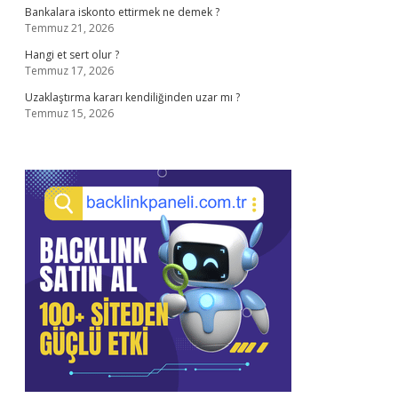
Bankalara iskonto ettirmek ne demek ?
Temmuz 21, 2026
Hangi et sert olur ?
Temmuz 17, 2026
Uzaklaştırma kararı kendiliğinden uzar mı ?
Temmuz 15, 2026