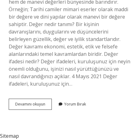
hem de manevi değerleri bünyesinde barındırır.
Örneğin; Tarihi camiler mimari eserler olarak maddi
bir değere ve dini yapılar olarak manevi bir değere
sahiptir. Değer nedir tanımı? Bir kişinin
davranışlarını, duygularını ve düşüncelerini
belirleyen güzellik, değer ve iyilik standartlarıdır.
Değer kavramı ekonomi, estetik, etik ve felsefe
alanlarındaki temel kavramlardan biridir. Değer
ifadesi nedir? Değer ifadeleri, kuruluşunuz için neyin
önemli olduğunu, işinizi nasıl yürüttüğünüzü ve
nasıl davrandığınızı açıklar. 4 Mayıs 2021 Değer
ifadeleri, kuruluşunuz için…
Değer
Devamını okuyun
Yorum Bırak
Ne
Demek
Diyanet
Sitemap