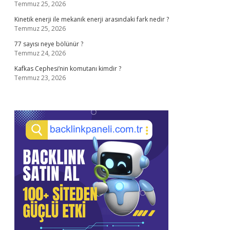
Temmuz 25, 2026
Kinetik enerji ile mekanik enerji arasındaki fark nedir ?
Temmuz 25, 2026
77 sayısı neye bölünür ?
Temmuz 24, 2026
Kafkas Cephesi’nin komutanı kimdir ?
Temmuz 23, 2026