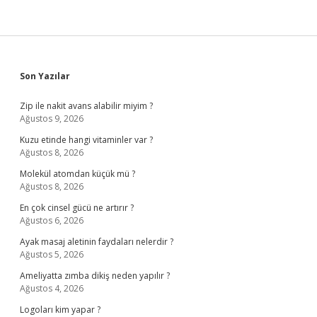
Sidebar
Son Yazılar
Zip ile nakit avans alabilir miyim ?
Ağustos 9, 2026
Kuzu etinde hangi vitaminler var ?
Ağustos 8, 2026
Molekül atomdan küçük mü ?
Ağustos 8, 2026
En çok cinsel gücü ne artırır ?
Ağustos 6, 2026
Ayak masaj aletinin faydaları nelerdir ?
Ağustos 5, 2026
Ameliyatta zımba dikiş neden yapılır ?
Ağustos 4, 2026
Logoları kim yapar ?