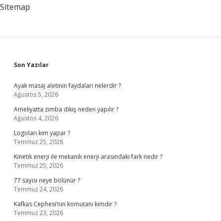
Sitemap
Sidebar
Son Yazılar
Ayak masaj aletinin faydaları nelerdir ?
Ağustos 5, 2026
Ameliyatta zımba dikiş neden yapılır ?
Ağustos 4, 2026
Logoları kim yapar ?
Temmuz 25, 2026
Kinetik enerji ile mekanik enerji arasındaki fark nedir ?
Temmuz 25, 2026
77 sayısı neye bölünür ?
Temmuz 24, 2026
Kafkas Cephesi’nin komutanı kimdir ?
Temmuz 23, 2026