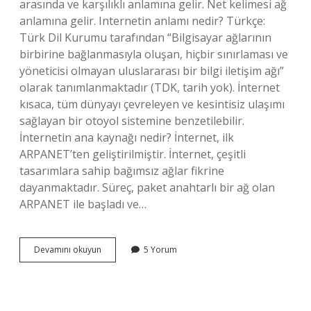
arasında ve karşılıklı anlamına gelir. Net kelimesi ağ
anlamına gelir. Internetin anlamı nedir? Türkçe:
Türk Dil Kurumu tarafından “Bilgisayar ağlarının
birbirine bağlanmasıyla oluşan, hiçbir sınırlaması ve
yöneticisi olmayan uluslararası bir bilgi iletişim ağı”
olarak tanımlanmaktadır (TDK, tarih yok). İnternet
kısaca, tüm dünyayı çevreleyen ve kesintisiz ulaşımı
sağlayan bir otoyol sistemine benzetilebilir.
İnternetin ana kaynağı nedir? İnternet, ilk
ARPANET’ten geliştirilmiştir. İnternet, çeşitli
tasarımlara sahip bağımsız ağlar fikrine
dayanmaktadır. Süreç, paket anahtarlı bir ağ olan
ARPANET ile başladı ve…
İNternetin
Devamını okuyun
5 Yorum
Kökü
Nedir