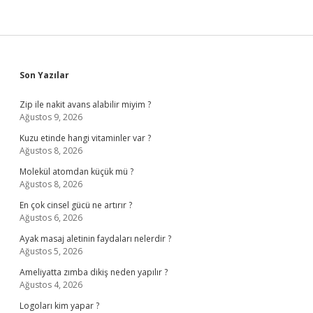
Sidebar
Son Yazılar
Zip ile nakit avans alabilir miyim ?
Ağustos 9, 2026
Kuzu etinde hangi vitaminler var ?
Ağustos 8, 2026
Molekül atomdan küçük mü ?
Ağustos 8, 2026
En çok cinsel gücü ne artırır ?
Ağustos 6, 2026
Ayak masaj aletinin faydaları nelerdir ?
Ağustos 5, 2026
Ameliyatta zımba dikiş neden yapılır ?
Ağustos 4, 2026
Logoları kim yapar ?