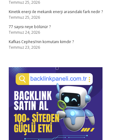
Temmuz 25, 2026
Kinetik enerji ile mekanik enerji arasındaki fark nedir ?
Temmuz 25, 2026
77 sayısı neye bölünür ?
Temmuz 24, 2026
Kafkas Cephesi’nin komutanı kimdir ?
Temmuz 23, 2026