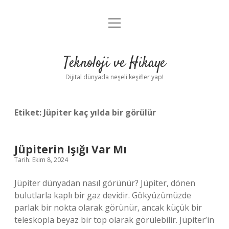
menüyü
Anasayfa
aç
Gizlilik Politikası
Teknoloji ve Hikaye
Yasal Uyarı
Dijital dünyada neşeli keşifler yap!
Hakkımızda
Etiket:
Jüpiter kaç yılda bir görülür
Jüpiterin Işığı Var Mı
Tarih: Ekim 8, 2024
Jüpiter dünyadan nasıl görünür? Jüpiter, dönen
bulutlarla kaplı bir gaz devidir. Gökyüzümüzde
parlak bir nokta olarak görünür, ancak küçük bir
teleskopla beyaz bir top olarak görülebilir. Jüpiter’in