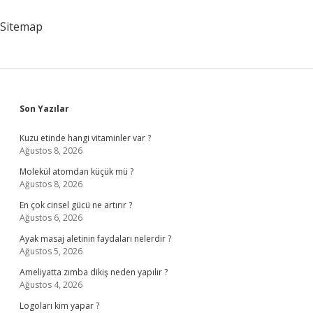
Sitemap
Sidebar
Son Yazılar
Kuzu etinde hangi vitaminler var ?
Ağustos 8, 2026
Molekül atomdan küçük mü ?
Ağustos 8, 2026
En çok cinsel gücü ne artırır ?
Ağustos 6, 2026
Ayak masaj aletinin faydaları nelerdir ?
Ağustos 5, 2026
Ameliyatta zımba dikiş neden yapılır ?
Ağustos 4, 2026
Logoları kim yapar ?