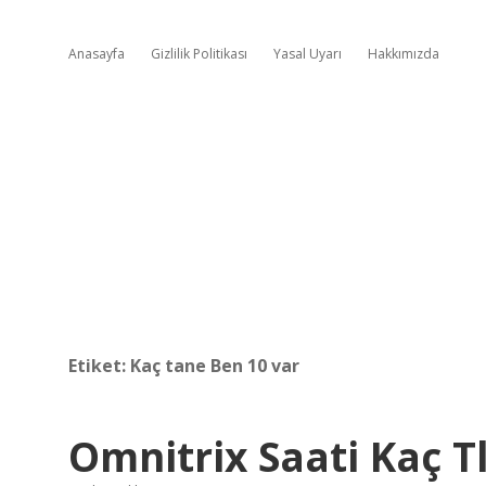
Anasayfa
Gizlilik Politikası
Yasal Uyarı
Hakkımızda
Etiket:
Kaç tane Ben 10 var
Omnitrix Saati Kaç T