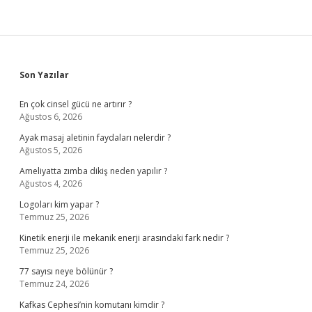
Sidebar
Son Yazılar
En çok cinsel gücü ne artırır ?
Ağustos 6, 2026
Ayak masaj aletinin faydaları nelerdir ?
Ağustos 5, 2026
Ameliyatta zımba dikiş neden yapılır ?
Ağustos 4, 2026
Logoları kim yapar ?
Temmuz 25, 2026
Kinetik enerji ile mekanik enerji arasındaki fark nedir ?
Temmuz 25, 2026
77 sayısı neye bölünür ?
Temmuz 24, 2026
Kafkas Cephesi’nin komutanı kimdir ?