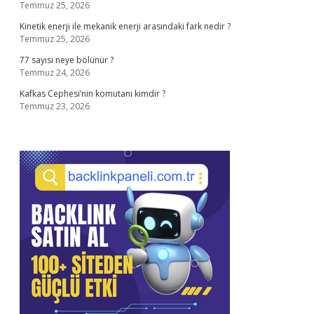
Temmuz 25, 2026
Kinetik enerji ile mekanik enerji arasındaki fark nedir ?
Temmuz 25, 2026
77 sayısı neye bölünür ?
Temmuz 24, 2026
Kafkas Cephesi’nin komutanı kimdir ?
Temmuz 23, 2026