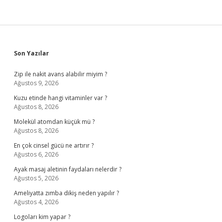
Sidebar
Son Yazılar
Zip ile nakit avans alabilir miyim ?
Ağustos 9, 2026
Kuzu etinde hangi vitaminler var ?
Ağustos 8, 2026
Molekül atomdan küçük mü ?
Ağustos 8, 2026
En çok cinsel gücü ne artırır ?
Ağustos 6, 2026
Ayak masaj aletinin faydaları nelerdir ?
Ağustos 5, 2026
Ameliyatta zımba dikiş neden yapılır ?
Ağustos 4, 2026
Logoları kim yapar ?