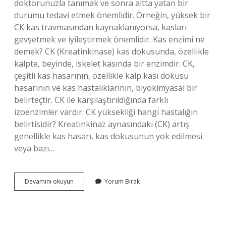
doktorunuzla tanımak ve sonra altta yatan bir
durumu tedavi etmek önemlidir. Örneğin, yüksek bir
CK kas travmasından kaynaklanıyorsa, kasları
gevşetmek ve iyileştirmek önemlidir. Kas enzimi ne
demek? CK (Kreatinkinase) kas dokusunda, özellikle
kalpte, beyinde, iskelet kasında bir enzimdir. CK,
çeşitli kas hasarının, özellikle kalp kası dokusu
hasarının ve kas hastalıklarının, biyokimyasal bir
belirteçtir. CK ile karşılaştırıldığında farklı
izoenzimler vardır. CK yüksekliği hangi hastalığın
belirtisidir? Kreatinkinaz aynasındaki (CK) artış
genellikle kas hasarı, kas dokusunun yok edilmesi
veya bazı…
Kas
Devamını okuyun
Yorum Bırak
Enzimlerinin
Yüksek
Olması
Nedir