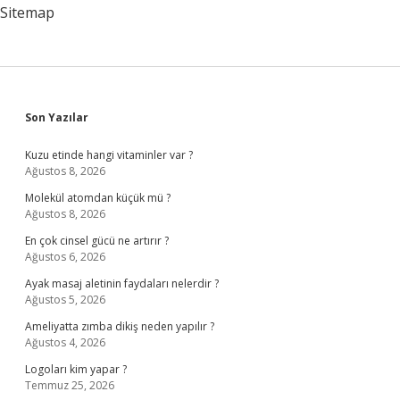
Sitemap
Sidebar
Son Yazılar
Kuzu etinde hangi vitaminler var ?
Ağustos 8, 2026
Molekül atomdan küçük mü ?
Ağustos 8, 2026
En çok cinsel gücü ne artırır ?
Ağustos 6, 2026
Ayak masaj aletinin faydaları nelerdir ?
Ağustos 5, 2026
Ameliyatta zımba dikiş neden yapılır ?
Ağustos 4, 2026
Logoları kim yapar ?
Temmuz 25, 2026