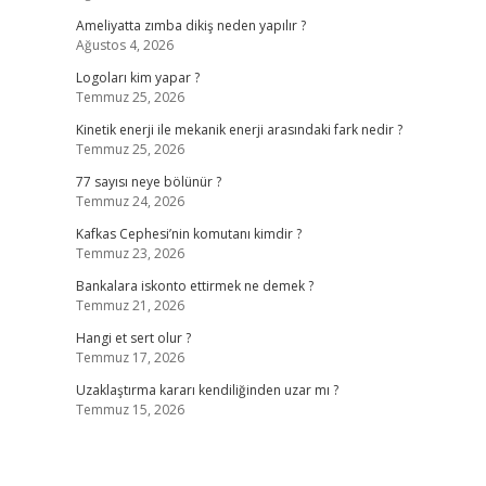
Ameliyatta zımba dikiş neden yapılır ?
Ağustos 4, 2026
Logoları kim yapar ?
Temmuz 25, 2026
Kinetik enerji ile mekanik enerji arasındaki fark nedir ?
Temmuz 25, 2026
77 sayısı neye bölünür ?
Temmuz 24, 2026
Kafkas Cephesi’nin komutanı kimdir ?
Temmuz 23, 2026
Bankalara iskonto ettirmek ne demek ?
Temmuz 21, 2026
Hangi et sert olur ?
Temmuz 17, 2026
Uzaklaştırma kararı kendiliğinden uzar mı ?
Temmuz 15, 2026