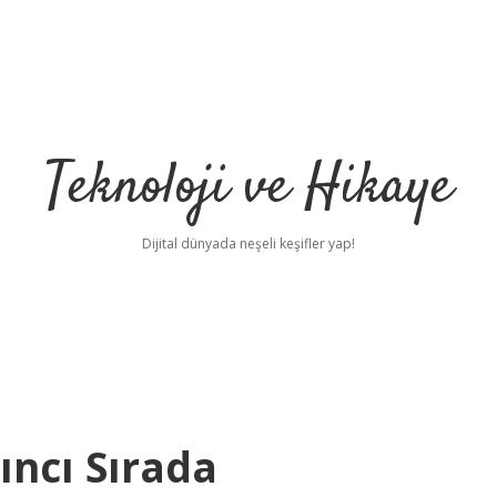
Teknoloji ve Hikaye
Dijital dünyada neşeli keşifler yap!
ıncı Sırada