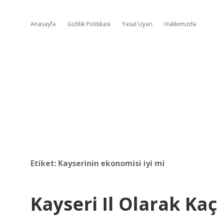
Anasayfa
Gizlilik Politikası
Yasal Uyarı
Hakkımızda
Etiket:
Kayserinin ekonomisi iyi mi
Kayseri Il Olarak Kaç