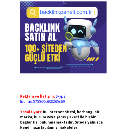
Reklam ve İletişim:
Skype:
live:.cid.575569c608265c69
Yasal Uyarı:
Bu internet sitesi, herhangi bir
marka, kurum veya şahıs şirketi ile hiçbir
bağlantısı bulunmamaktadır. Sitede yalnızca
kendi hazırladığımız makaleler