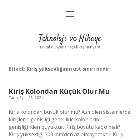
menüyü
Anasayfa
aç
Gizlilik Politikası
Teknoloji ve Hikaye
Yasal Uyarı
Dijital dünyada neşeli keşifler yap!
Hakkımızda
Etiket:
Kiriş yüksekliğinin üst sınırı nedir
Kiriş Kolondan Küçük Olur Mu
Tarih: Eylül 23, 2024
Kiriş kolondan büyük olur mu? Asmolen sistemlerde
kirişlerin genişliği genellikle kolonların
genişliğinden büyüktür. Kiriş boyutu kaç olmalı?
Kiriş yüksekliği 300 mm’den az olmayacaktır. Kiriş