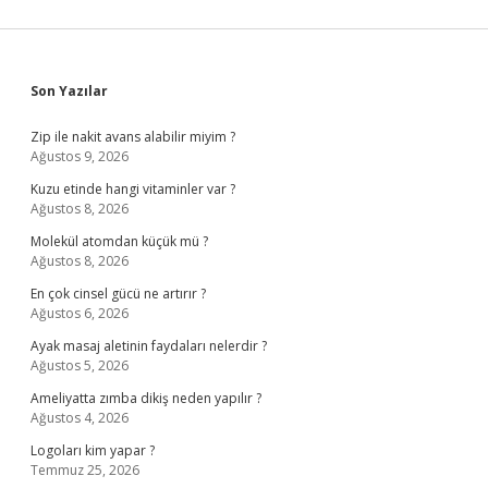
Sidebar
Son Yazılar
Zip ile nakit avans alabilir miyim ?
Ağustos 9, 2026
Kuzu etinde hangi vitaminler var ?
Ağustos 8, 2026
Molekül atomdan küçük mü ?
Ağustos 8, 2026
En çok cinsel gücü ne artırır ?
Ağustos 6, 2026
Ayak masaj aletinin faydaları nelerdir ?
Ağustos 5, 2026
Ameliyatta zımba dikiş neden yapılır ?
Ağustos 4, 2026
Logoları kim yapar ?
Temmuz 25, 2026