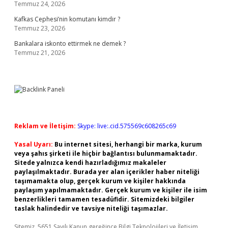
Temmuz 24, 2026
Kafkas Cephesi’nin komutanı kimdir ?
Temmuz 23, 2026
Bankalara iskonto ettirmek ne demek ?
Temmuz 21, 2026
Reklam ve İletişim:
Skype: live:.cid.575569c608265c69
Yasal Uyarı:
Bu internet sitesi, herhangi bir marka, kurum
veya şahıs şirketi ile hiçbir bağlantısı bulunmamaktadır.
Sitede yalnızca kendi hazırladığımız makaleler
paylaşılmaktadır. Burada yer alan içerikler haber niteliği
taşımamakta olup, gerçek kurum ve kişiler hakkında
paylaşım yapılmamaktadır. Gerçek kurum ve kişiler ile isim
benzerlikleri tamamen tesadüfidir. Sitemizdeki bilgiler
taslak halindedir ve tavsiye niteliği taşımazlar.
Sitemiz, 5651 Sayılı Kanun gereğince Bilgi Teknolojileri ve İletişim