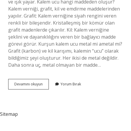
ve ışık yayar. Kalem ucu hangi maddeden oluşur?
Kalem verniği, grafit, kil ve emdirme maddelerinden
yapılır. Grafit: Kalem verniğine siyah rengini veren
renkli bir bileşendir. Kristalleşmiş bir kömür olan
grafit madenlerde çıkarılır. Kil: Kalem verniğine
şeklini ve dayanıklılığını veren bir bağlayıcı madde
görevi görür. Kurşun kalem ucu metal mi ametal mi?
Grafit (karbon) ve kil karışımı, kalemin “ucu” olarak
bildiğimiz şeyi oluşturur. Her ikisi de metal değildir.
Daha sonra uç, metal olmayan bir madde…
Kalem
Devamını okuyun
Yorum Bırak
Ucu
Hangi
Element
Sitemap