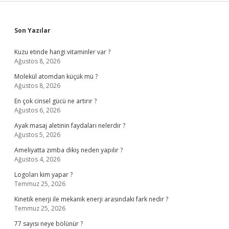
Sidebar
Son Yazılar
Kuzu etinde hangi vitaminler var ?
Ağustos 8, 2026
Molekül atomdan küçük mü ?
Ağustos 8, 2026
En çok cinsel gücü ne artırır ?
Ağustos 6, 2026
Ayak masaj aletinin faydaları nelerdir ?
Ağustos 5, 2026
Ameliyatta zımba dikiş neden yapılır ?
Ağustos 4, 2026
Logoları kim yapar ?
Temmuz 25, 2026
Kinetik enerji ile mekanik enerji arasındaki fark nedir ?
Temmuz 25, 2026
77 sayısı neye bölünür ?