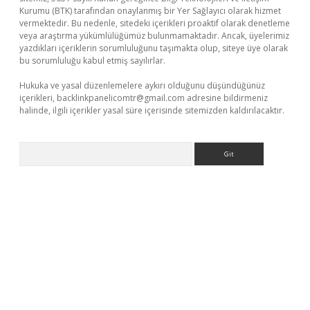
Kurumu (BTK) tarafından onaylanmış bir Yer Sağlayıcı olarak hizmet
vermektedir. Bu nedenle, sitedeki içerikleri proaktif olarak denetleme
veya araştırma yükümlülüğümüz bulunmamaktadır. Ancak, üyelerimiz
yazdıkları içeriklerin sorumluluğunu taşımakta olup, siteye üye olarak
bu sorumluluğu kabul etmiş sayılırlar.
Hukuka ve yasal düzenlemelere aykırı olduğunu düşündüğünüz
içerikleri,
backlinkpanelicomtr@gmail.com
adresine bildirmeniz
halinde, ilgili içerikler yasal süre içerisinde sitemizden kaldırılacaktır.
Arama
his