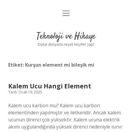
menüyü
Anasayfa
aç
Gizlilik Politikası
Teknoloji ve Hikaye
Yasal Uyarı
Dijital dünyada neşeli keşifler yap!
Hakkımızda
Etiket:
Kurşun element mi bileşik mi
Kalem Ucu Hangi Element
Tarih: Ocak 19, 2025
Kalem ucu karbon mu? Kalem ucu karbon
elementinden yapılmıştır ve iletkendir. Ancak kalem
ucunun direnci çok yüksektir. Kalem ucuna elektrik
akımı uygulandığında yüksek direnci nedeniyle ısınır