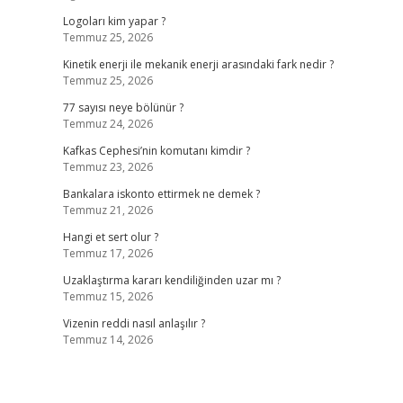
Logoları kim yapar ?
Temmuz 25, 2026
Kinetik enerji ile mekanik enerji arasındaki fark nedir ?
Temmuz 25, 2026
77 sayısı neye bölünür ?
Temmuz 24, 2026
Kafkas Cephesi’nin komutanı kimdir ?
Temmuz 23, 2026
Bankalara iskonto ettirmek ne demek ?
Temmuz 21, 2026
Hangi et sert olur ?
Temmuz 17, 2026
Uzaklaştırma kararı kendiliğinden uzar mı ?
Temmuz 15, 2026
Vizenin reddi nasıl anlaşılır ?
Temmuz 14, 2026