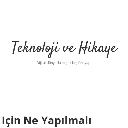
Teknoloji ve Hikaye
Dijital dünyada neşeli keşifler yap!
 Için Ne Yapılmalı