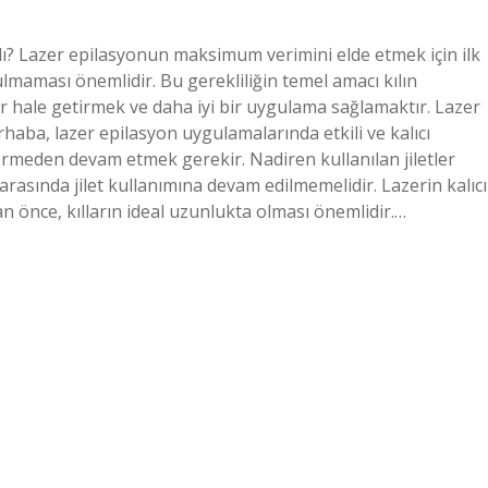
lı? Lazer epilasyonun maksimum verimini elde etmek için ilk
aması önemlidir. Bu gerekliliğin temel amacı kılın
nür hale getirmek ve daha iyi bir uygulama sağlamaktır. Lazer
rhaba, lazer epilasyon uygulamalarında etkili ve kalıcı
ermeden devam etmek gerekir. Nadiren kullanılan jiletler
arasında jilet kullanımına devam edilmemelidir. Lazerin kalıcı
an önce, kılların ideal uzunlukta olması önemlidir.…