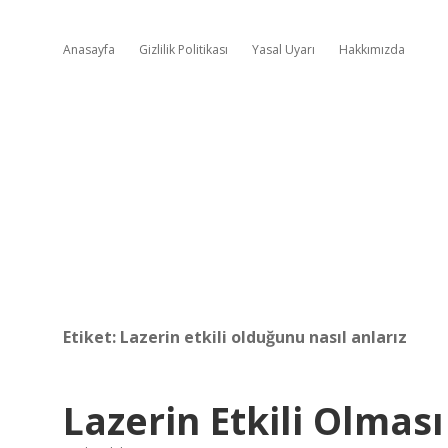
Anasayfa
Gizlilik Politikası
Yasal Uyarı
Hakkımızda
Etiket:
Lazerin etkili olduğunu nasıl anlarız
Lazerin Etkili Olması