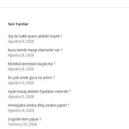
Sidebar
Son Yazılar
Zip ile nakit avans alabilir miyim ?
Ağustos 9, 2026
Kuzu etinde hangi vitaminler var ?
Ağustos 8, 2026
Molekül atomdan küçük mü ?
Ağustos 8, 2026
En çok cinsel gücü ne artırır ?
Ağustos 6, 2026
Ayak masaj aletinin faydaları nelerdir ?
Ağustos 5, 2026
Ameliyatta zımba dikiş neden yapılır ?
Ağustos 4, 2026
Logoları kim yapar ?
Temmuz 25, 2026