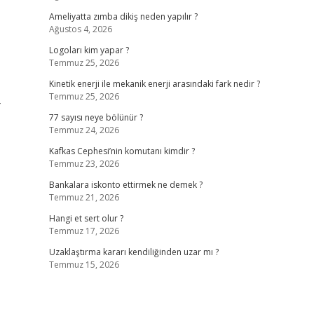
Ameliyatta zımba dikiş neden yapılır ?
Ağustos 4, 2026
Logoları kim yapar ?
Temmuz 25, 2026
Kinetik enerji ile mekanik enerji arasındaki fark nedir ?
Temmuz 25, 2026
-
77 sayısı neye bölünür ?
Temmuz 24, 2026
Kafkas Cephesi’nin komutanı kimdir ?
Temmuz 23, 2026
Bankalara iskonto ettirmek ne demek ?
Temmuz 21, 2026
Hangi et sert olur ?
Temmuz 17, 2026
Uzaklaştırma kararı kendiliğinden uzar mı ?
Temmuz 15, 2026