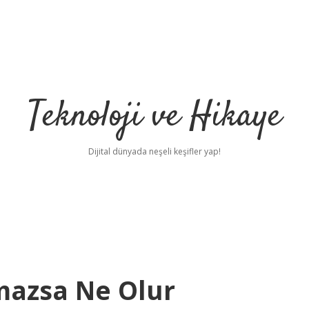
Teknoloji ve Hikaye
Dijital dünyada neşeli keşifler yap!
azsa Ne Olur