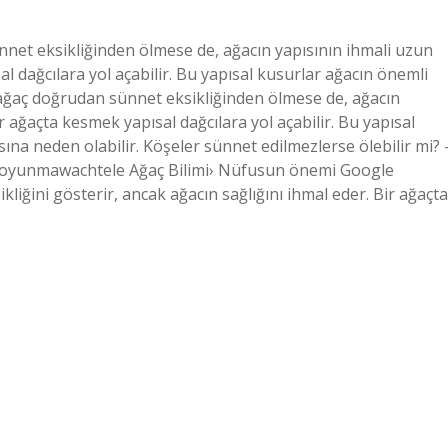
net eksikliğinden ölmese de, ağacın yapısının ihmali uzun
sal dağcılara yol açabilir. Bu yapısal kusurlar ağacın önemli
 ağaç doğrudan sünnet eksikliğinden ölmese de, ağacın
Bir ağaçta kesmek yapısal dağcılara yol açabilir. Bu yapısal
na neden olabilir. Köşeler sünnet edilmezlerse ölebilir mi? 
oyunmawachtele Ağaç Bilimi› Nüfusun önemi Google
kliğini gösterir, ancak ağacın sağlığını ihmal eder. Bir ağaçta