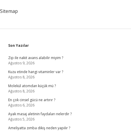
Nedir
Sitemap
Sidebar
Son Yazılar
Zip ile nakit avans alabilir miyim ?
Ağustos 9, 2026
Kuzu etinde hangi vitaminler var ?
Ağustos 8, 2026
Molekül atomdan küçük mü ?
Ağustos 8, 2026
En çok cinsel gücü ne artırır ?
Ağustos 6, 2026
Ayak masaj aletinin faydaları nelerdir ?
Ağustos 5, 2026
Ameliyatta zımba dikiş neden yapılır ?