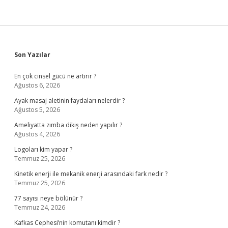
Sidebar
Son Yazılar
En çok cinsel gücü ne artırır ?
Ağustos 6, 2026
Ayak masaj aletinin faydaları nelerdir ?
Ağustos 5, 2026
Ameliyatta zımba dikiş neden yapılır ?
Ağustos 4, 2026
Logoları kim yapar ?
Temmuz 25, 2026
Kinetik enerji ile mekanik enerji arasındaki fark nedir ?
Temmuz 25, 2026
77 sayısı neye bölünür ?
Temmuz 24, 2026
Kafkas Cephesi’nin komutanı kimdir ?