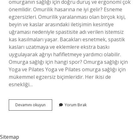
omurganın sağlığı için doğru duruş ve ergonomi çok
önemlidir. Omurilik hasarına ne iyi gelir? Esneme
egzersizleri. Omurilik yaralanması olan birçok kişi,
beyin ve kaslar arasındaki iletişimin kesintiye
uğraması nedeniyle spastisite adı verilen istemsiz
kas kasılmaları yaşar. Bacakları esnetmek, spastik
kasları uzatmaya ve eklemlere ekstra baskı
uygulayarak ağrıyı hafifletmeye yardımcı olabilir.
Omurga sağlığı için hangi spor? Omurga sağlığı için
Yoga ve Pilates Yoga ve Pilates omurga sağlığı için
mükemmel egzersiz biçimleridir. Her ikisi de
esnekliği…
Omurilik
Devamını okuyun
Yorum Bırak
Sağlığına
Ne
Iyi
Gelir
Sitemap