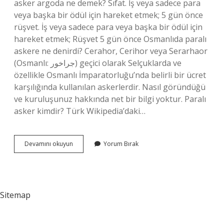
asker argoda ne demek? Sıfat. İş veya sadece para
veya başka bir ödül için hareket etmek; 5 gün önce
rüşvet. İş veya sadece para veya başka bir ödül için
hareket etmek; Rüşvet 5 gün önce Osmanlıda paralı
askere ne denirdi? Cerahor, Cerihor veya Serarhaor
(Osmanlı: جراخور) geçici olarak Selçuklarda ve
özellikle Osmanlı İmparatorluğu’nda belirli bir ücret
karşılığında kullanılan askerlerdir. Nasıl göründüğü
ve kuruluşunuz hakkında net bir bilgi yoktur. Paralı
asker kimdir? Türk Wikipedia’daki…
Paralı
Devamını okuyun
Yorum Bırak
Askerlere
Ne
Ad
Verilir
Sitemap