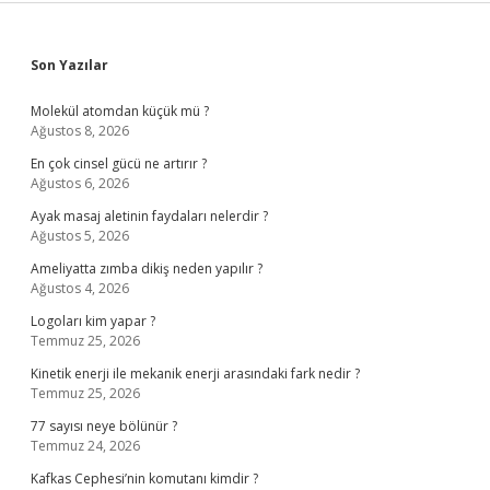
Sidebar
Son Yazılar
Molekül atomdan küçük mü ?
Ağustos 8, 2026
En çok cinsel gücü ne artırır ?
Ağustos 6, 2026
Ayak masaj aletinin faydaları nelerdir ?
Ağustos 5, 2026
Ameliyatta zımba dikiş neden yapılır ?
Ağustos 4, 2026
Logoları kim yapar ?
Temmuz 25, 2026
Kinetik enerji ile mekanik enerji arasındaki fark nedir ?
Temmuz 25, 2026
77 sayısı neye bölünür ?
Temmuz 24, 2026
Kafkas Cephesi’nin komutanı kimdir ?