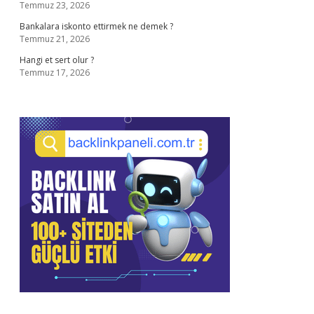
Temmuz 23, 2026
Bankalara iskonto ettirmek ne demek ?
Temmuz 21, 2026
Hangi et sert olur ?
Temmuz 17, 2026