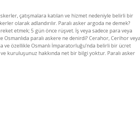
skerler, çatışmalara katılan ve hizmet nedeniyle belirli bir
kerler olarak adlandırılır. Paralı asker argoda ne demek?
hareket etmek; 5 gün önce rüşvet. İş veya sadece para veya
ce Osmanlıda paralı askere ne denirdi? Cerahor, Cerihor vey
 ve kuruluşunuz hakkında net bir bilgi yoktur. Paralı asker