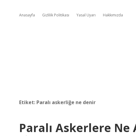
Anasayfa
Gizlilik Politikası
Yasal Uyarı
Hakkımızda
Etiket:
Paralı askerliğe ne denir
Paralı Askerlere Ne A