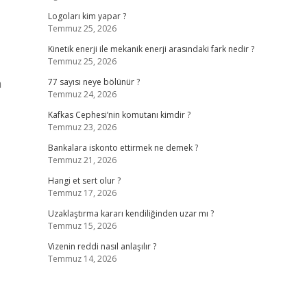
Logoları kim yapar ?
Temmuz 25, 2026
Kinetik enerji ile mekanik enerji arasındaki fark nedir ?
Temmuz 25, 2026
a
77 sayısı neye bölünür ?
Temmuz 24, 2026
Kafkas Cephesi’nin komutanı kimdir ?
Temmuz 23, 2026
Bankalara iskonto ettirmek ne demek ?
Temmuz 21, 2026
Hangi et sert olur ?
Temmuz 17, 2026
Uzaklaştırma kararı kendiliğinden uzar mı ?
Temmuz 15, 2026
Vizenin reddi nasıl anlaşılır ?
Temmuz 14, 2026