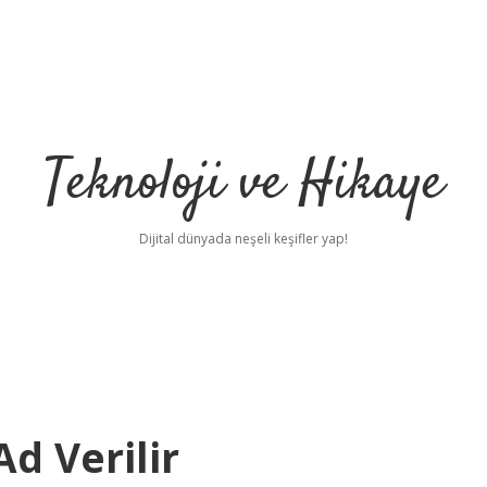
Teknoloji ve Hikaye
Dijital dünyada neşeli keşifler yap!
d Verilir