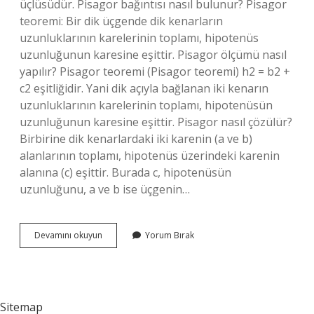
üçlüsüdür. Pisagor bağıntısı nasıl bulunur? Pisagor
teoremi: Bir dik üçgende dik kenarların
uzunluklarının karelerinin toplamı, hipotenüs
uzunluğunun karesine eşittir. Pisagor ölçümü nasıl
yapılır? Pisagor teoremi (Pisagor teoremi) h2 = b2 +
c2 eşitliğidir. Yani dik açıyla bağlanan iki kenarın
uzunluklarının karelerinin toplamı, hipotenüsün
uzunluğunun karesine eşittir. Pisagor nasıl çözülür?
Birbirine dik kenarlardaki iki karenin (a ve b)
alanlarının toplamı, hipotenüs üzerindeki karenin
alanına (c) eşittir. Burada c, hipotenüsün
uzunluğunu, a ve b ise üçgenin…
Pisagor
Devamını okuyun
Yorum Bırak
Nasıl
Bulunur
Sitemap