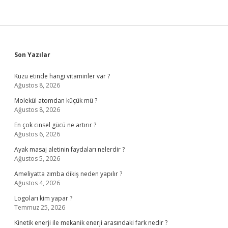
Sidebar
Son Yazılar
Kuzu etinde hangi vitaminler var ?
Ağustos 8, 2026
Molekül atomdan küçük mü ?
Ağustos 8, 2026
En çok cinsel gücü ne artırır ?
Ağustos 6, 2026
Ayak masaj aletinin faydaları nelerdir ?
Ağustos 5, 2026
Ameliyatta zımba dikiş neden yapılır ?
Ağustos 4, 2026
Logoları kim yapar ?
Temmuz 25, 2026
Kinetik enerji ile mekanik enerji arasındaki fark nedir ?