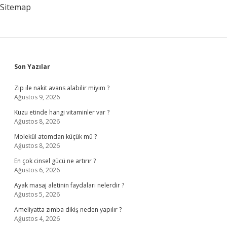
Sitemap
Sidebar
Son Yazılar
Zip ile nakit avans alabilir miyim ?
Ağustos 9, 2026
Kuzu etinde hangi vitaminler var ?
Ağustos 8, 2026
Molekül atomdan küçük mü ?
Ağustos 8, 2026
En çok cinsel gücü ne artırır ?
Ağustos 6, 2026
Ayak masaj aletinin faydaları nelerdir ?
Ağustos 5, 2026
Ameliyatta zımba dikiş neden yapılır ?
Ağustos 4, 2026