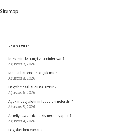
Ne
Anlama
Sitemap
Gelir
Sidebar
Son Yazılar
Kuzu etinde hangi vitaminler var ?
Ağustos 8, 2026
Molekül atomdan küçük mü ?
Ağustos 8, 2026
En çok cinsel gücü ne artırır ?
Ağustos 6, 2026
Ayak masaj aletinin faydaları nelerdir ?
Ağustos 5, 2026
Ameliyatta zımba dikiş neden yapılır ?
Ağustos 4, 2026
Logoları kim yapar ?