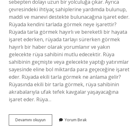
sebepten dolayı uzun bir yolculuğa çıkar. Ayrıca
çevresindeki ihtiyaç sahiplerine yardımda bulunup,
maddi ve manevi destekte bulunacağına işaret eder.
Rüyada kendini tarlada görmek neye işarettir?
Rüyada tarla görmek hayırlı ve bereketli bir hayata
işaret ederken, rüyada tarlayı sürerken görmek
hayırlı bir haber olarak yorumlanır ve yakın
gelecekte rüya sahibini mutlu edecektir. Rüya
sahibinin geçmişte veya gelecekte yaptığı yatırımlar
sayesinde eline bol miktarda para geçeceğine işaret
eder. Rüyada ekili tarla görmek ne anlama gelir?
Rüyasında ekili bir tarla görmek, rüya sahibinin
akrabalarıyla ufak tefek kavgalar yaşayacağına
işaret eder. Rüya…
Rüyada
Devamını okuyun
Yorum Bırak
Topraklı
Tarla
Görmek