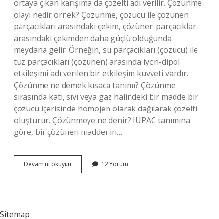
ortaya çıkan karışıma da çözelti adı verilir. Çözünme
olayı nedir örnek? Çözünme, çözücü ile çözünen
parçacıkları arasındaki çekim, çözünen parçacıkları
arasındaki çekimden daha güçlü olduğunda
meydana gelir. Örneğin, su parçacıkları (çözücü) ile
tuz parçacıkları (çözünen) arasında iyon-dipol
etkileşimi adı verilen bir etkileşim kuvveti vardır.
Çözünme ne demek kısaca tanımı? Çözünme
sırasında katı, sıvı veya gaz halindeki bir madde bir
çözücü içerisinde homojen olarak dağılarak çözelti
oluşturur. Çözünmeye ne denir? IUPAC tanımına
göre, bir çözünen maddenin…
Çözünme
Devamını okuyun
12 Yorum
Çözelti
Ne
Demek
Sitemap