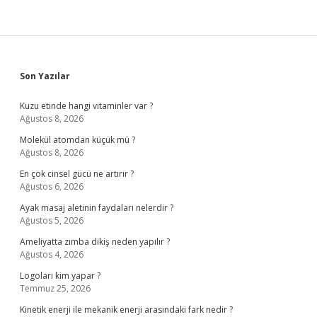
Sidebar
Son Yazılar
Kuzu etinde hangi vitaminler var ?
Ağustos 8, 2026
Molekül atomdan küçük mü ?
Ağustos 8, 2026
En çok cinsel gücü ne artırır ?
Ağustos 6, 2026
Ayak masaj aletinin faydaları nelerdir ?
Ağustos 5, 2026
Ameliyatta zımba dikiş neden yapılır ?
Ağustos 4, 2026
Logoları kim yapar ?
Temmuz 25, 2026
Kinetik enerji ile mekanik enerji arasındaki fark nedir ?