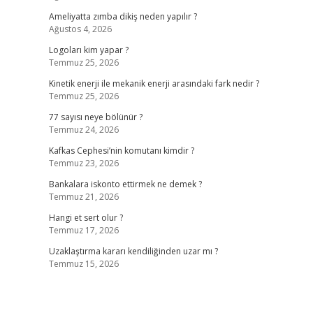
Ameliyatta zımba dikiş neden yapılır ?
Ağustos 4, 2026
Logoları kim yapar ?
Temmuz 25, 2026
Kinetik enerji ile mekanik enerji arasındaki fark nedir ?
Temmuz 25, 2026
77 sayısı neye bölünür ?
Temmuz 24, 2026
Kafkas Cephesi’nin komutanı kimdir ?
Temmuz 23, 2026
Bankalara iskonto ettirmek ne demek ?
Temmuz 21, 2026
Hangi et sert olur ?
Temmuz 17, 2026
Uzaklaştırma kararı kendiliğinden uzar mı ?
Temmuz 15, 2026