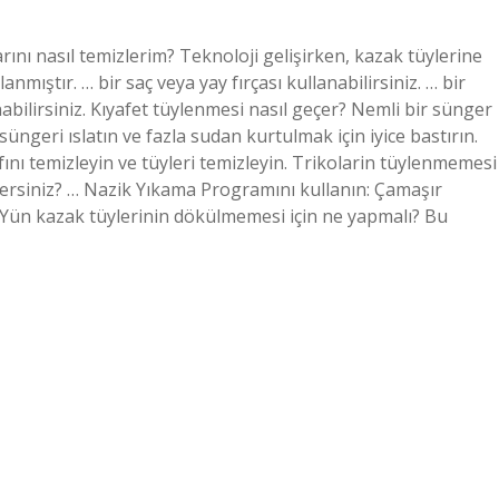
ını nasıl temizlerim? Teknoloji gelişirken, kazak tüylerine
ıştır. … bir saç veya yay fırçası kullanabilirsiniz. … bir
nabilirsiniz. Kıyafet tüylenmesi nasıl geçer? Nemli bir sünger
süngeri ıslatın ve fazla sudan kurtulmak için iyice bastırın.
fını temizleyin ve tüyleri temizleyin. Trikolarin tüylenmemesi
lersiniz? … Nazik Yıkama Programını kullanın: Çamaşır
 Yün kazak tüylerinin dökülmemesi için ne yapmalı? Bu