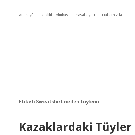
Anasayfa
Gizlilik Politikası
Yasal Uyarı
Hakkımızda
Etiket:
Sweatshirt neden tüylenir
Kazaklardaki Tüyler 