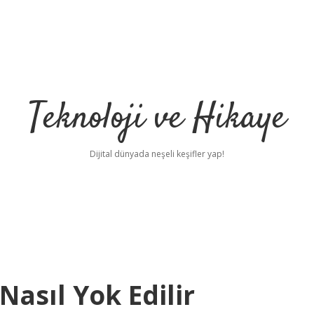
Teknoloji ve Hikaye
Dijital dünyada neşeli keşifler yap!
Nasıl Yok Edilir