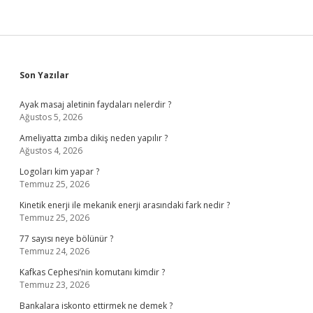
Sidebar
Son Yazılar
Ayak masaj aletinin faydaları nelerdir ?
Ağustos 5, 2026
Ameliyatta zımba dikiş neden yapılır ?
Ağustos 4, 2026
Logoları kim yapar ?
Temmuz 25, 2026
Kinetik enerji ile mekanik enerji arasındaki fark nedir ?
Temmuz 25, 2026
77 sayısı neye bölünür ?
Temmuz 24, 2026
Kafkas Cephesi’nin komutanı kimdir ?
Temmuz 23, 2026
Bankalara iskonto ettirmek ne demek ?