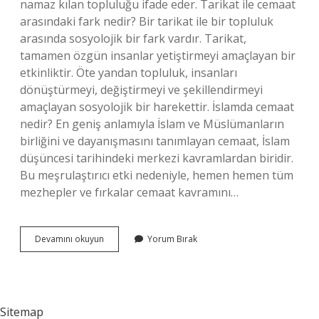
namaz kılan topluluğu ifade eder. Tarikat ile cemaat
arasındaki fark nedir? Bir tarikat ile bir topluluk
arasında sosyolojik bir fark vardır. Tarikat,
tamamen özgün insanlar yetiştirmeyi amaçlayan bir
etkinliktir. Öte yandan topluluk, insanları
dönüştürmeyi, değiştirmeyi ve şekillendirmeyi
amaçlayan sosyolojik bir harekettir. İslamda cemaat
nedir? En geniş anlamıyla İslam ve Müslümanların
birliğini ve dayanışmasını tanımlayan cemaat, İslam
düşüncesi tarihindeki merkezi kavramlardan biridir.
Bu meşrulaştırıcı etki nedeniyle, hemen hemen tüm
mezhepler ve fırkalar cemaat kavramını…
Cemaat
Devamını okuyun
Yorum Bırak
Kime
Denir
Sitemap