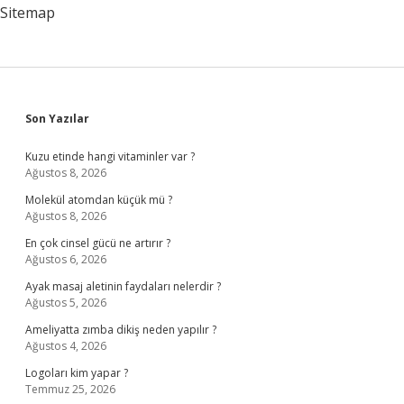
Sitemap
Sidebar
Son Yazılar
Kuzu etinde hangi vitaminler var ?
Ağustos 8, 2026
Molekül atomdan küçük mü ?
Ağustos 8, 2026
En çok cinsel gücü ne artırır ?
Ağustos 6, 2026
Ayak masaj aletinin faydaları nelerdir ?
Ağustos 5, 2026
Ameliyatta zımba dikiş neden yapılır ?
Ağustos 4, 2026
Logoları kim yapar ?
Temmuz 25, 2026