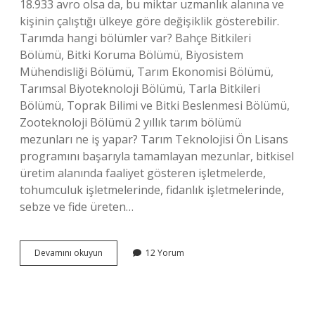
18.933 avro olsa da, bu miktar uzmanlık alanına ve
kişinin çalıştığı ülkeye göre değişiklik gösterebilir.
Tarımda hangi bölümler var? Bahçe Bitkileri
Bölümü, Bitki Koruma Bölümü, Biyosistem
Mühendisliği Bölümü, Tarım Ekonomisi Bölümü,
Tarımsal Biyoteknoloji Bölümü, Tarla Bitkileri
Bölümü, Toprak Bilimi ve Bitki Beslenmesi Bölümü,
Zooteknoloji Bölümü 2 yıllık tarım bölümü
mezunları ne iş yapar? Tarım Teknolojisi Ön Lisans
programını başarıyla tamamlayan mezunlar, bitkisel
üretim alanında faaliyet gösteren işletmelerde,
tohumculuk işletmelerinde, fidanlık işletmelerinde,
sebze ve fide üreten…
Tarım
Devamını okuyun
12 Yorum
Için
Hangi
Bölüm
Okunmalı